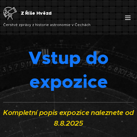
Z Říše Hvězd
Čerstvé zprávy z historie astronomie v Čechách
Vstup do
expozice
Kompletní popis expozice naleznete od
8.8.2025