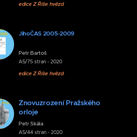
edice Z Říše hvězd
JihoČAS 2005-2009
Petr Bartoš
A5/75 stran - 2020
edice Z Říše hvězd
Znovuzrození Pražského
orloje
Petr Skála
A5/44 stran - 2020