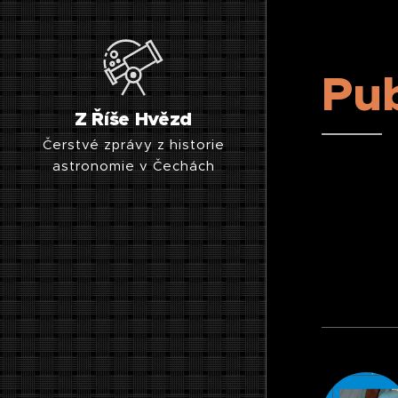
Pub
Z Říše Hvězd
Čerstvé zprávy z historie
astronomie v Čechách