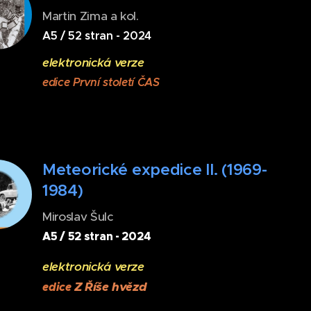
Martin Zima a kol.
A5 / 52 stran - 2024
elektronická verze
edice První století ČAS
Meteorické expedice II. (1969-
1984)
Miroslav Šulc
A5 / 52 stran - 2024
elektronická verze
Z Říše hvězd
edice