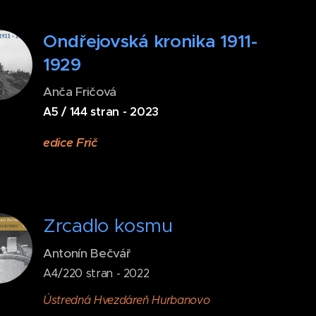
Ondřejovská kronika 1911-
1929
Anča Fričová
A5 / 144 stran - 2023
edice Frič
Zrcadlo kosmu
Antonín Bečvář
A4/220 stran - 2022
Ústredná Hvezdáreň Hurbanovo