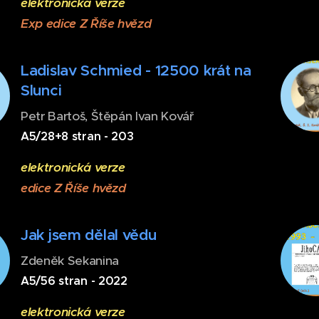
elektronická verze
Exp edice Z Říše hvězd
Ladislav Schmied - 12500 krát na
Slunci
Petr Bartoš, Štěpán Ivan Kovář
A5/28+8 stran - 203
elektronická verze
edice Z Říše hvězd
Jak jsem dělal vědu
Zdeněk Sekanina
A5/56 stran - 2022
elektronická verze