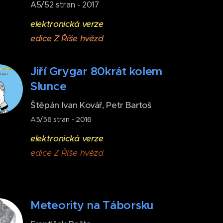
A5/52 stran - 2017
elektronická verze
edice Z Říše hvězd
Jiří Grygar 80krát kolem
Slunce
Štěpán Ivan Kovář, Petr Bartoš
A5/56 stran - 2016
elektronická verze
edice Z Říše hvězd
Meteority na Táborsku