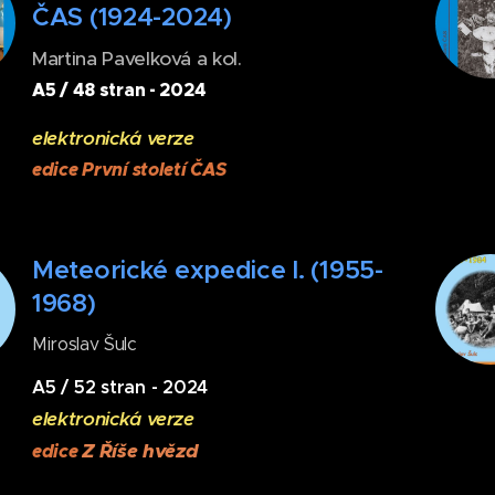
ČAS (1924-2024)
Martina Pavelková a kol.
A5 / 48 stran - 2024
elektronická verze
edice První století ČAS
Meteorické expedice I. (1955-
1968)
Miroslav Šulc
A5 / 52 stran - 2024
elektronická verze
Z Říše hvězd
edice