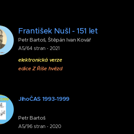
František Nušl - 151 let
Petr Bartoš, Štěpán Ivan Kovář
A5/64 stran - 2021
elektronická verze
edice Z Říše hvězd
JihoČAS 1993-1999
Petr Bartoš
A5/96 stran - 2020