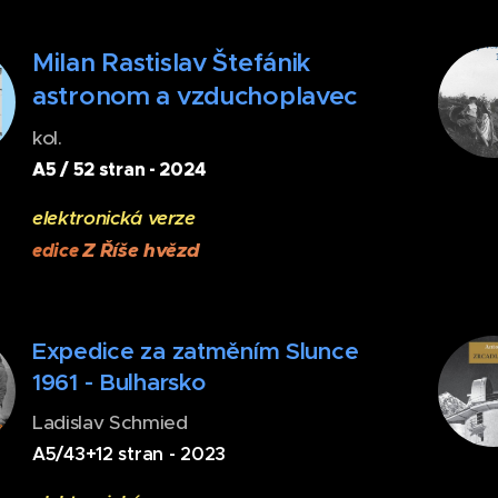
Milan Rastislav Štefánik
astronom a vzduchoplavec
kol.
A5 / 52 stran - 2024
elektronická verze
Z Říše hvězd
edice
Expedice za zatměním Slunce
1961 - Bulharsko
Ladislav Schmied
A5/43+12 stran - 2023