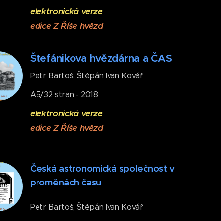
elektronická verze
edice Z Říše hvězd
Štefánikova hvězdárna a ČAS
Petr Bartoš, Štěpán Ivan Kovář
A5/32 stran - 2018
elektronická verze
edice Z Říše hvězd
Česká astronomická společnost
v
proměnách času
Petr Bartoš, Štěpán Ivan Kovář