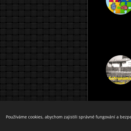
Vytvořeno službou
Webnode
Používáme cookies, abychom zajistili správné fungování a bezp
Cookies