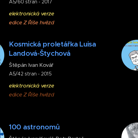
A5/60 stran - 2017
elektronická verze
edice Z Říše hvězd
Kosmická proletářka Luisa
Landová-Štychová
Štěpán Ivan Kovář
A5/42 stran - 2015
elektronická verze
edice Z Říše hvězd
100 astronomů