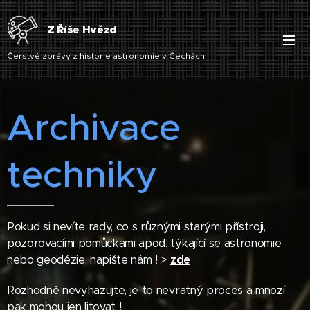
Z Říše Hvězd
Čerstvé zprávy z historie astronomie v Čechách
Archivace
techniky
Pokud si nevíte rady, co s různými starými přístroji,
pozorovacími pomůckami apod. týkající se astronomie
nebo geodézie, napište nám ! >
zde
Rozhodně nevyhazujte, je to nevratný proces a mnozí
pak mohou jen litovat !