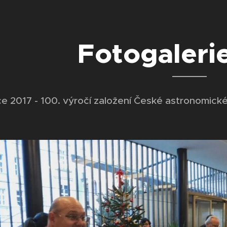
Fotogaleri
ce 2017 - 100. výročí založení České astronomick