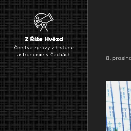
Z Říše Hvězd
Čerstvé zprávy z historie
astronomie v Čechách
8. prosin