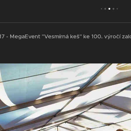
017 - MegaEvent "Vesmírná keš" ke 100. výročí za