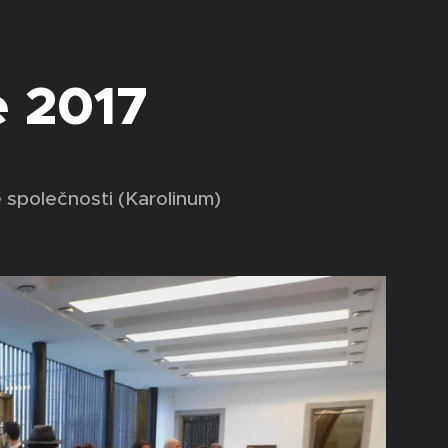
e 2017
é společnosti (Karolinum)