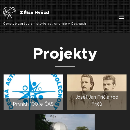
Z Říše Hvězd
Čerstvé zprávy z historie astronomie v Čechách
Projekty
Josef Jan Frič a rod
Prvních 100 le ČAS
Fričů