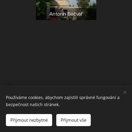
Antonín Bečvář
Používáme cookies, abychom zajistili správné fungování a
bezpečnost našich stránek.
Přijmout nezbytné
Přijmout vše
Vytvořeno službou
Webnode
Cookies