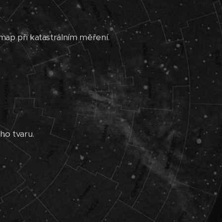
 map při katastrálním měření.
ho tvaru.