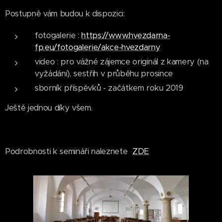
Postupně vám budou k dispozici:
fotogalerie :
https://www.hvezdarna-
fp.eu/fotogalerie/akce-hvezdarny
video : pro vážné zájemce originál z kamery (na
vyžádání), sestřih v průběhu prosince
sborník příspěvků - začátkem roku 2019
Ještě jednou díky všem.
Podrobnosti k semináři naleznete
ZDE