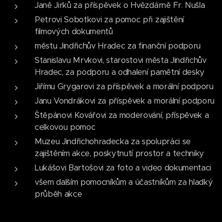
Janě Jirků za příspěvek o Hvězdárně Fr. Nušla
Petrovi Sobotkovi za pomoc při zajištění
filmových dokumentů
městu Jindřichův Hradec za finanční podporu
Stanislavu Mrvkovi, starostovi města Jindřichův
Hradec, za podporu a odhalení pamětní desky
Jiřímu Grygarovi za příspěvek a morální podporu
Janu Vondrákovi za příspěvek a morální podporu
Štěpánovi Kovářovi za moderování, příspěvek a
celkovou pomoc
Muzeu Jindřichohradecka za spolupráci se
zajištěním akce, poskytnutí prostor a techniky
Lukášovi Bartošovi za foto a video dokumentaci
všem dalším pomocníkům a účastníkům za hladký
průběh akce