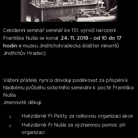
Celodenní seminář seminář ke 151. výročí narození
24. 11. 2018
- od 10 do 17
Františka Nušla se konal
hodin v
muzeu Jindřichohradecka (klášter minoritů
Jindřichův Hradec).
Vážení přátelé, nyní si dovoluji poděkovat za přispění k
hladkému průběhu sobotního semináře k poctě Františka
Nušla.
Jmenovitě děkuji:
Hvězdárně Fr.Pešty za celkovou organizaci akce
Hvězdárně Fr.Nušla za významnou pomoc při
organizaci