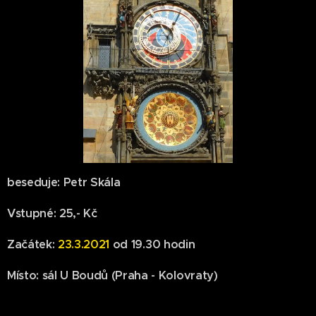
beseduje: Petr Skála
Vstupné: 25,- Kč
Začátek:
23.3.2021
od 19.30 hodin
Místo: sál U Boudů (Praha - Kolovraty)