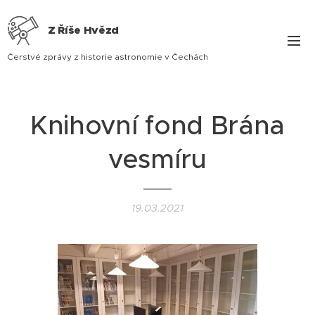
Z Říše Hvězd
Čerstvé zprávy z historie astronomie v Čechách
Knihovní fond Brána
vesmíru
19.03.2021