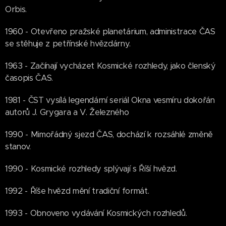
Orbis.
1960 - Otevřeno pražské planetárium, administrace ČAS
se stěhuje z petřínské hvězdárny.
1963 - Začínají vycházet Kosmické rozhledy, jako členský
časopis ČAS.
1981 - ČST vysílá legendární seriál Okna vesmíru dokořán
autorů J. Grygara a V. Železného
1990 - Mimořádný sjezd ČAS, dochází k rozsáhlé změně
stanov.
1990 - Kosmické rozhledy splývají s Říší hvězd.
1992 - Říše hvězd mění tradiční formát.
1993 - Obnoveno vydávání Kosmických rozhledů.