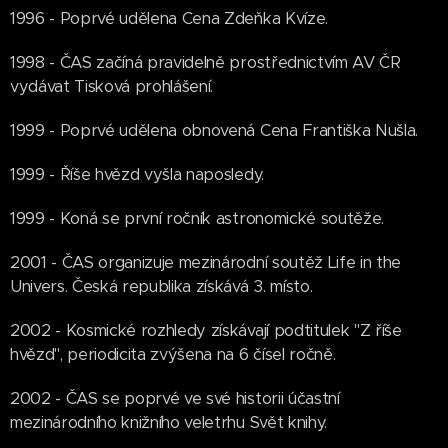
1996 - Poprvé udělena Cena Zdeňka Kvíze.
1998 - ČAS začíná pravidelně prostřednictvím AV ČR
vydávat Tisková prohlášení.
1999 - Poprvé udělena obnovená Cena Františka Nušla.
1999 - Říše hvězd vyšla naposledy.
1999 - Koná se první ročník astronomické soutěže.
2001 - ČAS organizuje mezinárodní soutěž Life in the
Univers. Česká republika získává 3. místo.
2002 - Kosmické rozhledy získávají podtitulek "Z říše
hvězd", periodicita zvýšena na 6 čísel ročně.
2002 - ČAS se poprvé ve své historii účastní
mezinárodního knižního veletrhu Svět knihy.