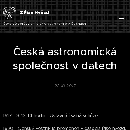
Z Říše Hvězd
Čerstvé zprávy z historie astronomie v Čechách
Česká astronomická
společnost v datech
22.10.2017
1917 - 8. 12. 14 hodin - Ustavující valná schůze.
1920 - Členský věstník je přeměněn v časopis Říše hvězd.