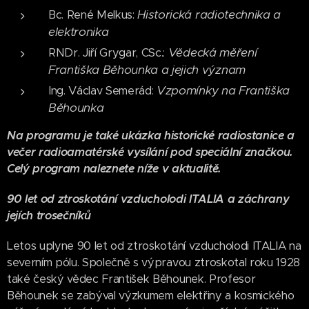
Historická radiotechnika a
Bc. René Melkus:
elektronika
Vědecká měření
RNDr. Jiří Grygar, CSc.:
Františka Běhounka a jejich význam
Vzpomínky na Františka
Ing. Václav Semerád:
Běhounka
Na programu je také ukázka historické radiostanice a
večer radioamatérské vysílání pod speciální značkou.
Celý program naleznete níže v aktualitě.
90 let od ztroskotání
vzducholodi ITALIA
a záchrany
jejích trosečníků
Letos uplyne 90 let od ztroskotání vzducholodi ITALIA na
severním pólu. Společně s výpravou ztroskotal roku 1928
také český vědec František Běhounek. Profesor
Běhounek se zabýval výzkumem elektřiny a kosmického